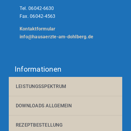
Tel. 06042-6630
Fax. 06042-4563
Kontaktformular
info@hausaerzte-am-dohlberg.de
Informationen
LEISTUNGSSPEKTRUM
DOWNLOADS ALLGEMEIN
REZEPTBESTELLUNG